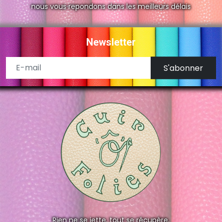
nous vous repondons dans les meilleurs délais
Newsletter
S'abonner
Rien ne se jette, tout se récupère.