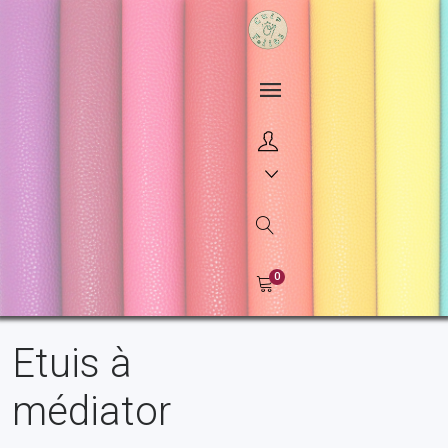
0
Etuis à
médiator