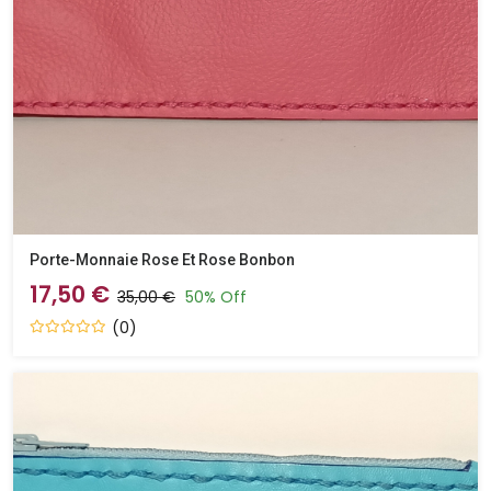
Porte-Monnaie Rose Et Rose Bonbon
17,50 €
35,00 €
50% Off
(0)