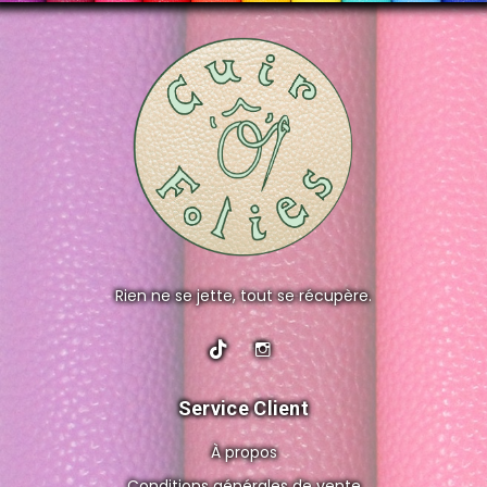
Rien ne se jette, tout se récupère.
Service Client
À propos
Conditions générales de vente