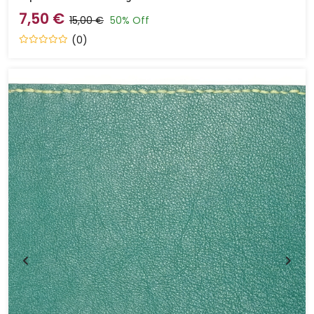
7,50 €
15,00 €
50% Off
(0)