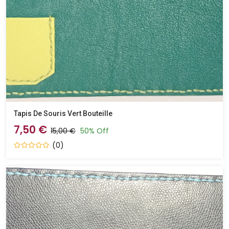
Tapis De Souris Vert Bouteille
7,50 €
15,00 €
50% Off
(0)