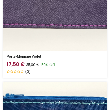
Porte-Monnaie Violet
17,50 €
35,00 €
50% Off
(0)