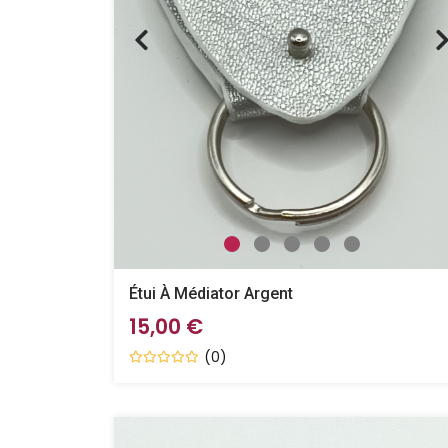
Étui À Médiator Argent
15,00 €
(0)