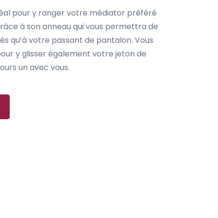
déal pour y ranger votre médiator préféré
 grâce à son anneau qui vous permettra de
lés qu’à votre passant de pantalon. Vous
 pour y glisser également votre jeton de
jours un avec vous.