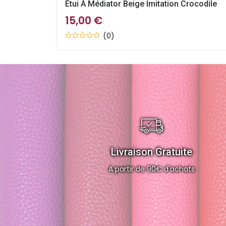
Étui À Médiator Beige Imitation Crocodile
15,00 €
(0)
Livraison Gratuite
A partir de 90€ d'achats