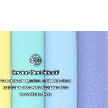
Service Client Réactif
Vous avez une question, ou besoins d'une
assistance, nous vous repondons dans
les meilleurs délais