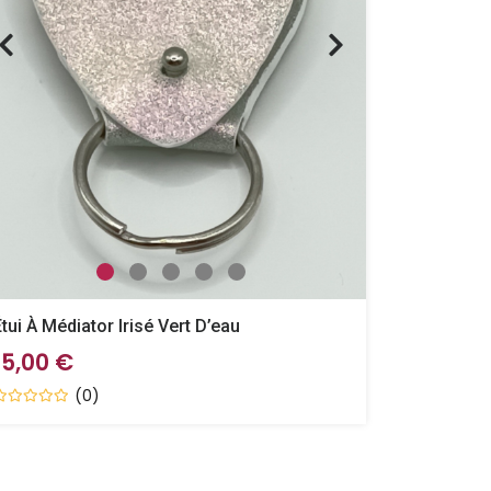
Étui À Médiator Irisé Vert D’eau
15,00 €
(0)