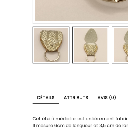
DÉTAILS
ATTRIBUTS
AVIS (0)
Cet étui à médiator est entièrement fabriqué
Il mesure 6cm de longueur et 3,5 cm de la