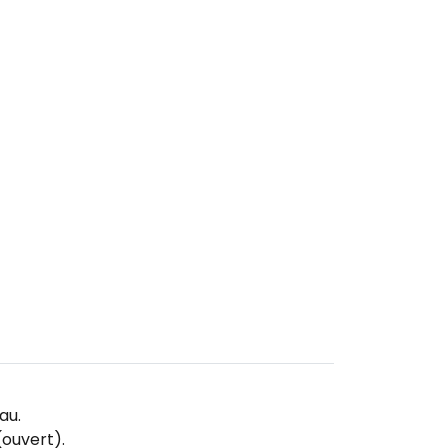
au.
(ouvert).