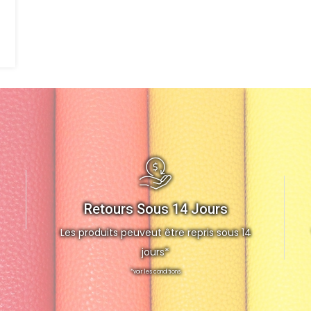
Retours Sous 14 Jours
Les produits peuveut être repris sous 14
jours*
*voir les conditions