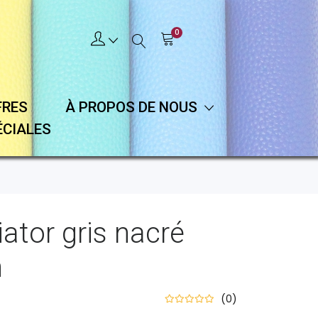
0
FRES
À PROPOS DE NOUS
ÉCIALES
ator gris nacré
n
(0)