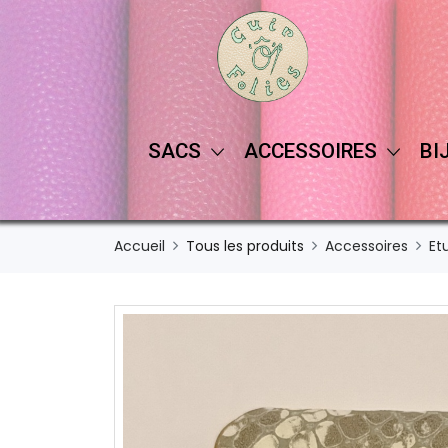
SACS
ACCESSOIRES
BI
Accueil
Tous les produits
Accessoires
Et