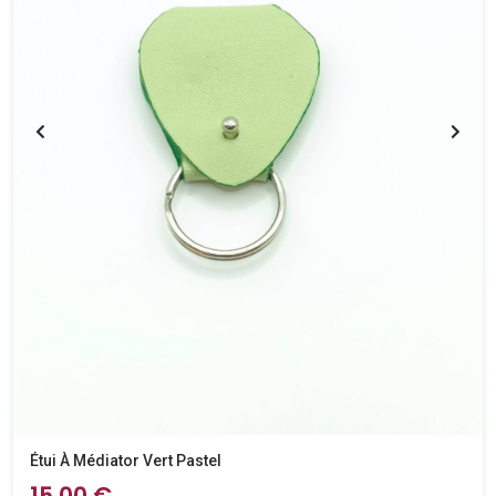
Étui À Médiator Vert Pastel
15,00 €