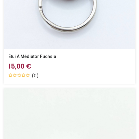
Étui À Médiator Fuchsia
15,00 €
(0)