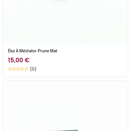
Étui À Médiator Prune Mat
15,00 €
(0)