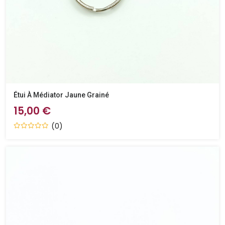
Étui À Médiator Jaune Grainé
15,00 €
(0)