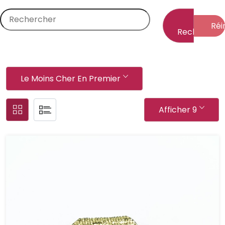
Réin
Rechercher
Le Moins Cher En Premier
Afficher 9