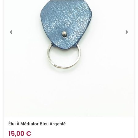
Étui À Médiator Bleu Argenté
15,00 €