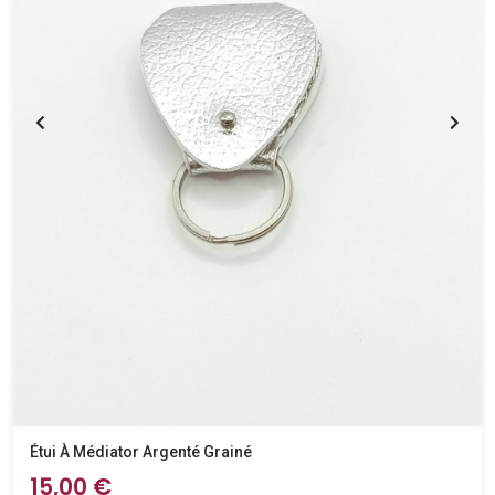
Étui À Médiator Argenté Grainé
15,00 €