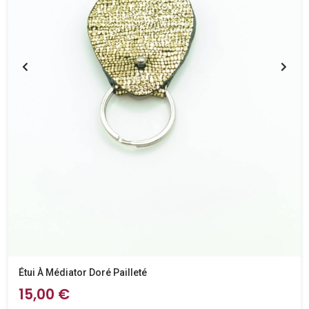
Étui À Médiator Doré Pailleté
15,00 €