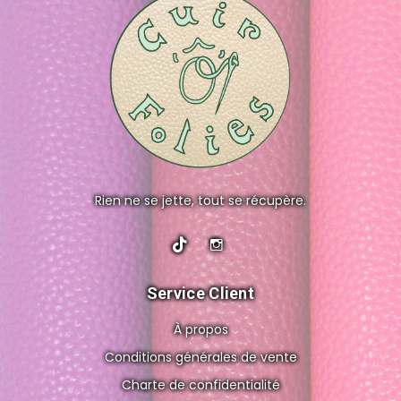
Rien ne se jette, tout se récupère.
Service Client
À propos
Conditions générales de vente
Charte de confidentialité