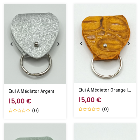
Étui À Médiator Orange Imitation Crocodile
Étui À Médiator Argent
15,00 €
15,00 €
(0)
(0)