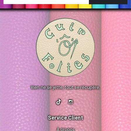
Rien ne se jette, tout se récupère.
Service Client
À propos