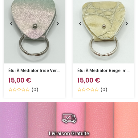
Étui À Médiator Irisé Vert D’eau
Étui À Médiator Beige Imitation Crocodile
15,00 €
15,00 €
(0)
(0)
Livraison Gratuite