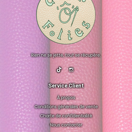
Rien ne se jette, tout se récupère.
Service Client
À propos
Conditions générales de vente
Charte de confidentialité
Nous contacter