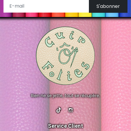
S'abonner
Rien ne se jette, tout se récupère.
Service Client