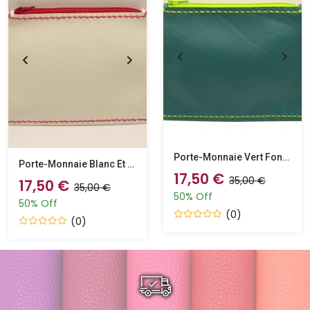
Porte-Monnaie Vert Foncé Et Vert Anis
Porte-Monnaie Blanc Et Bordeaux
17,50 €
35,00 €
17,50 €
35,00 €
50% Off
50% Off
(0)
(0)