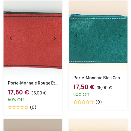
Porte-Monnaie Bleu Canard Et Bleu
Porte-Monnaie Rouge Et Noir
17,50 €
35,00 €
17,50 €
35,00 €
50% Off
50% Off
(0)
(0)