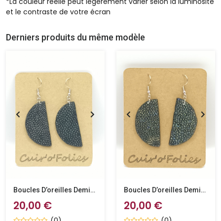
*La couleur réelle peut légèrement varier selon la luminosité
et le contraste de votre écran
Derniers produits du même modèle
Boucles D’oreilles Demi-Lune En Galuchat Noire
Boucles D’oreilles Demi-Lune En Galuchat Caviar
20,00 €
20,00 €
(0)
(0)