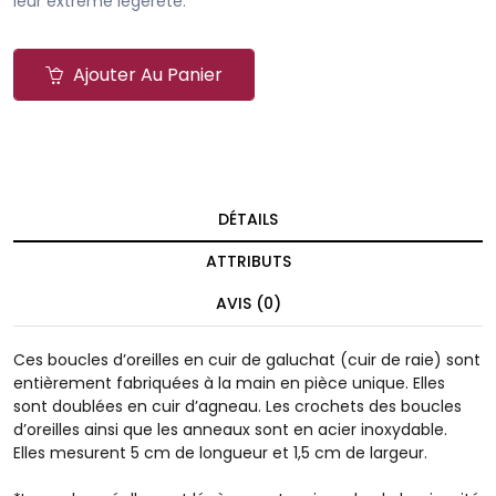
leur extrême légèreté.
Ajouter Au Panier
DÉTAILS
ATTRIBUTS
AVIS (0)
Ces boucles d’oreilles en cuir de galuchat (cuir de raie) sont
entièrement fabriquées à la main en pièce unique. Elles
sont doublées en cuir d’agneau. Les crochets des boucles
d’oreilles ainsi que les anneaux sont en acier inoxydable.
Elles mesurent 5 cm de longueur et 1,5 cm de largeur.