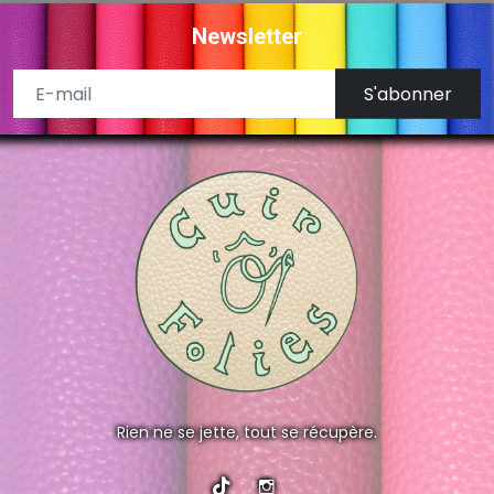
Newsletter
S'abonner
Rien ne se jette, tout se récupère.