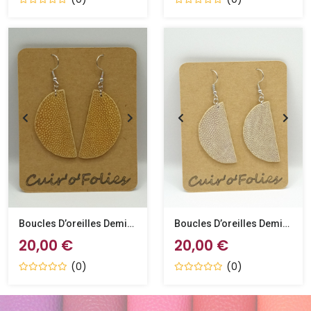
Boucles D’oreilles Demi-Lune En Galuchat Café Au Lait
Boucles D’oreilles Demi-Lune En Galuchat Grège
20,00 €
20,00 €
(0)
(0)