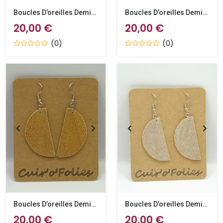
Boucles D’oreilles Demi-Lune En Galuchat Noire
Boucles D’oreilles Demi-Lune En Galuchat Caviar
20,00 €
20,00 €
(0)
(0)
Boucles D’oreilles Demi-Lune En Galuchat Café Au Lait
Boucles D’oreilles Demi-Lune En Galuchat Grège
20,00 €
20,00 €