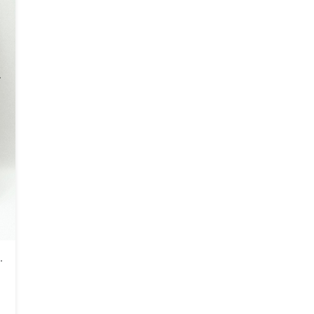
En Galuchat Grège