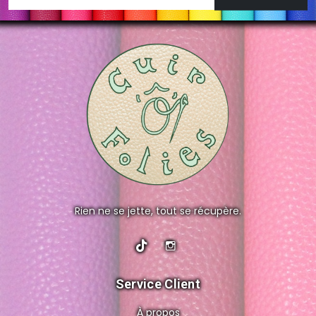
Rien ne se jette, tout se récupère.
Service Client
À propos