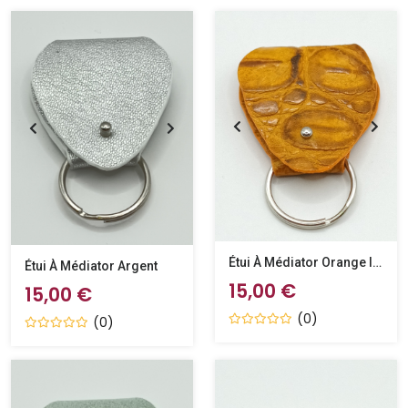
Étui À Médiator Orange Imitation Crocodile
Étui À Médiator Argent
15,00 €
15,00 €
(0)
(0)