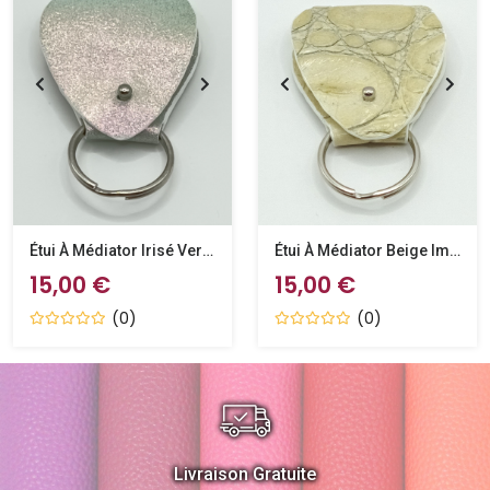
Étui À Médiator Irisé Vert D’eau
Étui À Médiator Beige Imitation Crocodile
15,00 €
15,00 €
(0)
(0)
Livraison Gratuite