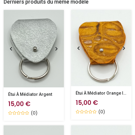
Derniers produits du même modèle
Étui À Médiator Orange Imitation Crocodile
Étui À Médiator Argent
15,00 €
15,00 €
(0)
(0)