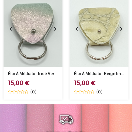
Étui À Médiator Irisé Vert D’eau
Étui À Médiator Beige Imitation Crocodile
15,00 €
15,00 €
(0)
(0)