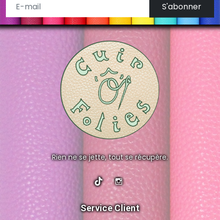
S'abonner
Rien ne se jette, tout se récupère.
Service Client