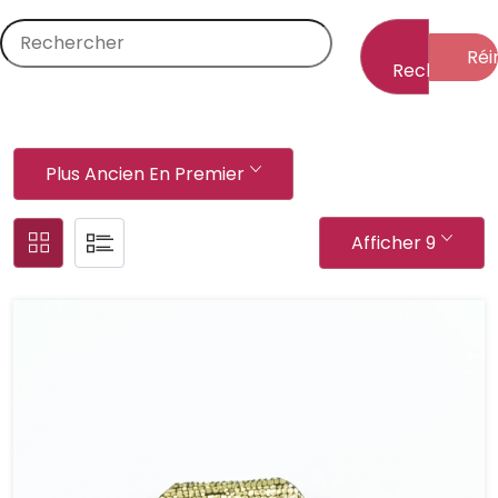
Réin
Rechercher
Plus Ancien En Premier
Afficher 9