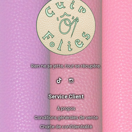
Rien ne se jette, tout se récupère.
Service Client
À propos
Conditions générales de vente
Charte de confidentialité