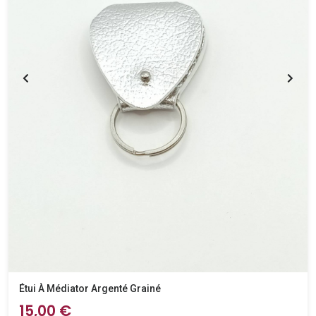
Étui À Médiator Argenté Grainé
15,00 €