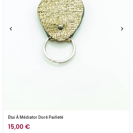
Étui À Médiator Doré Pailleté
15,00 €