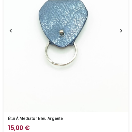
Étui À Médiator Bleu Argenté
15,00 €