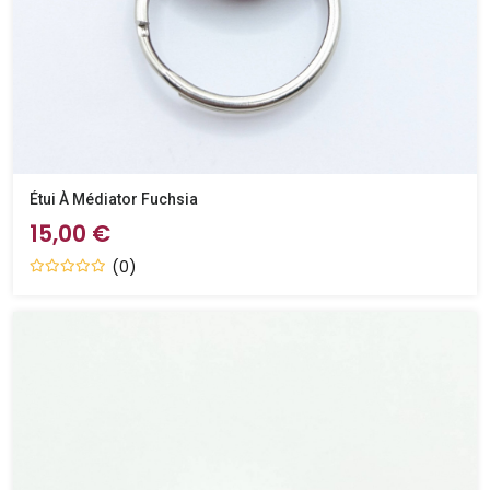
Étui À Médiator Fuchsia
15,00 €
(0)