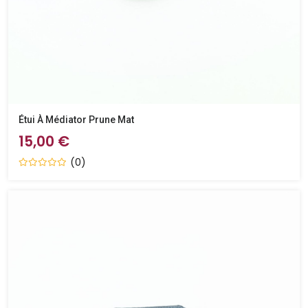
Étui À Médiator Prune Mat
15,00 €
(0)