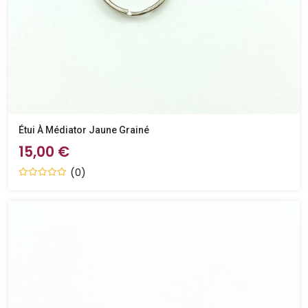
Étui À Médiator Jaune Grainé
15,00 €
(0)