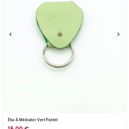
Étui À Médiator Vert Pastel
15,00 €