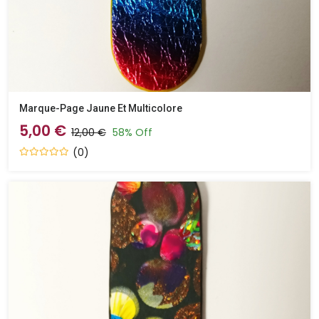
Marque-Page Jaune Et Multicolore
5,00 €
12,00 €
58% Off
(0)