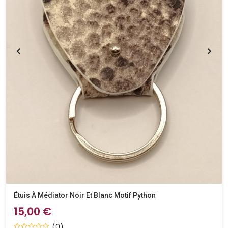
Étuis À Médiator Noir Et Blanc Motif Python
15,00 €
(0)