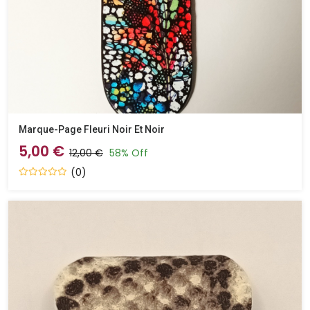
Marque-Page Fleuri Noir Et Noir
5,00 €
12,00 €
58% Off
(0)