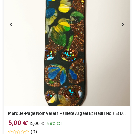
Marque-Page Noir Vernis Pailleté Argent Et Fleuri Noir Et Doré
5,00 €
12,00 €
58% Off
(0)