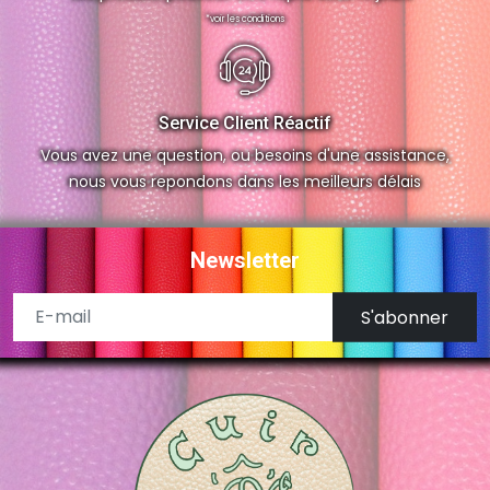
*voir les conditions
Service Client Réactif
Vous avez une question, ou besoins d'une assistance,
nous vous repondons dans les meilleurs délais
Newsletter
S'abonner