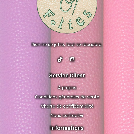
Rien ne se jette, tout se récupère.
Service Client
À propos
Conditions générales de vente
Charte de confidentialité
Nous contacter
Informations