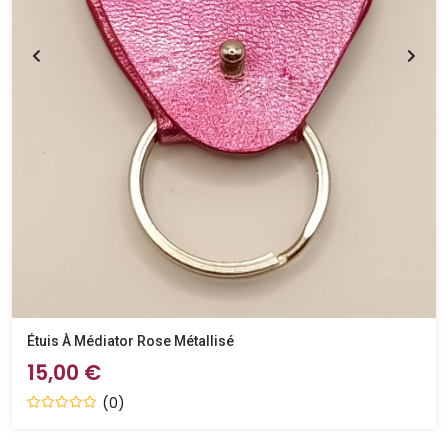
Étuis À Médiator Rose Métallisé
15,00 €
(0)