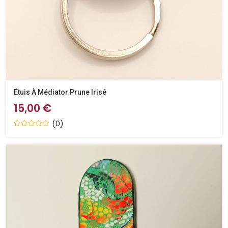
Étuis À Médiator Prune Irisé
15,00 €
(0)