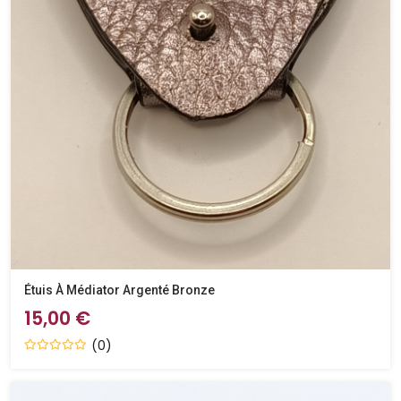
Étuis À Médiator Argenté Bronze
15,00 €
(0)