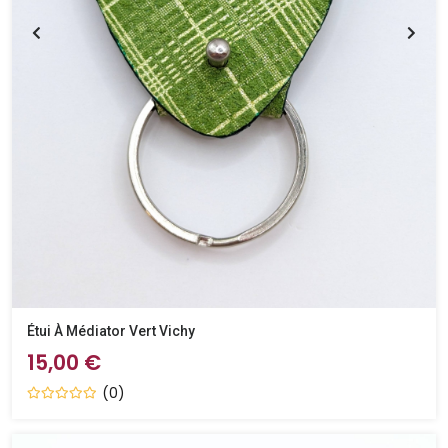
Étui À Médiator Vert Vichy
15,00 €
(0)