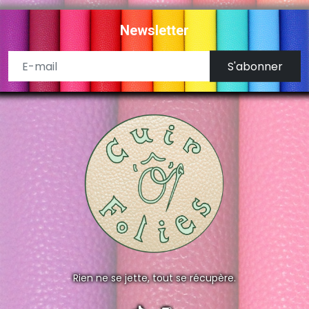
Newsletter
S'abonner
Rien ne se jette, tout se récupère.