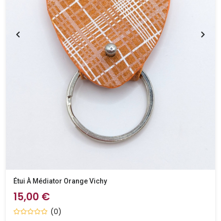
Étui À Médiator Orange Vichy
15,00 €
(0)