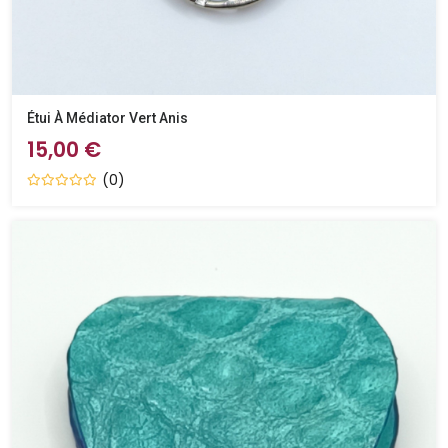
Étui À Médiator Vert Anis
15,00 €
(0)