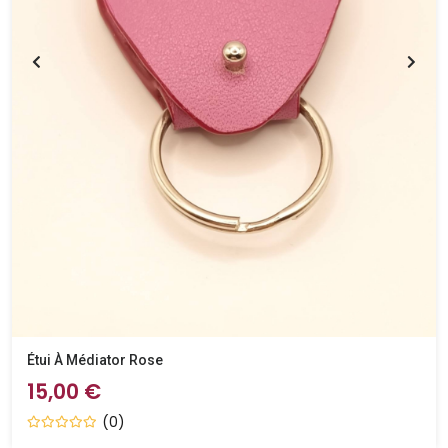
Étui À Médiator Rose
15,00 €
(0)