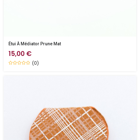
Étui À Médiator Prune Mat
15,00 €
(0)