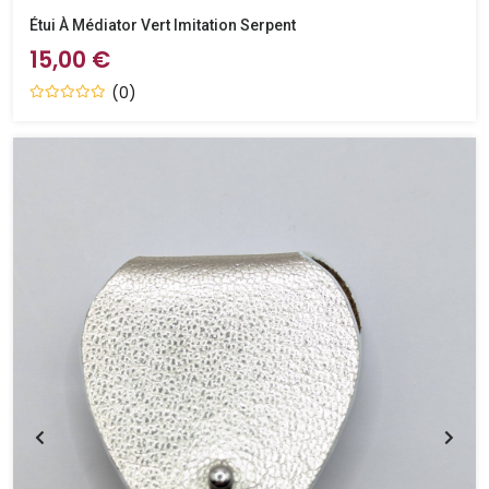
Étui À Médiator Vert Imitation Serpent
15,00 €
(0)