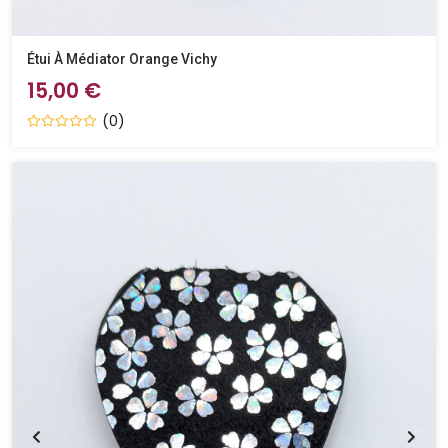
Étui À Médiator Orange Vichy
15,00 €
(0)