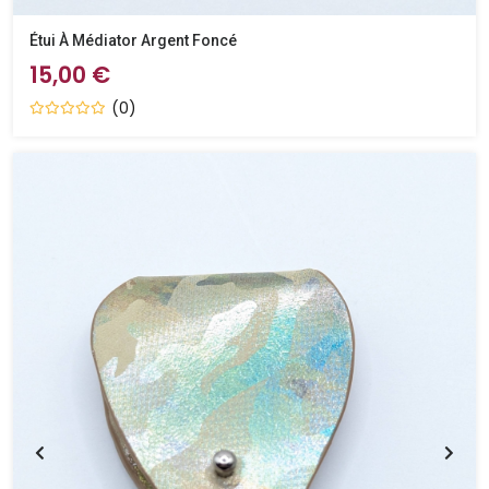
Étui À Médiator Argent Foncé
15,00 €
(0)