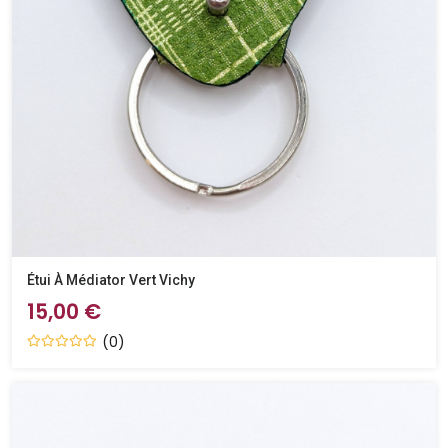
Étui À Médiator Vert Vichy
15,00 €
(0)