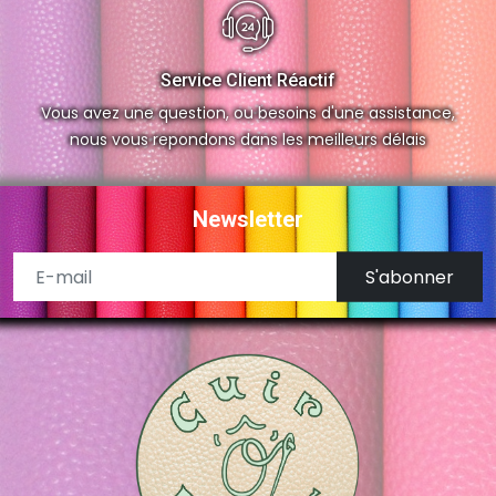
Service Client Réactif
Vous avez une question, ou besoins d'une assistance,
nous vous repondons dans les meilleurs délais
Newsletter
S'abonner