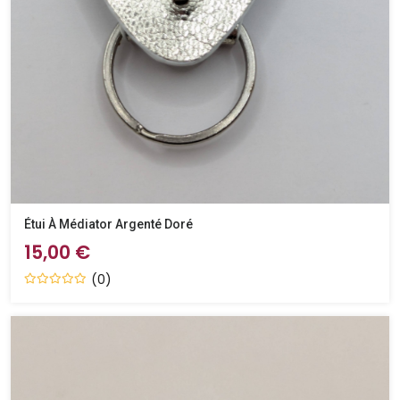
Étui À Médiator Argenté Doré
15,00 €
(0)