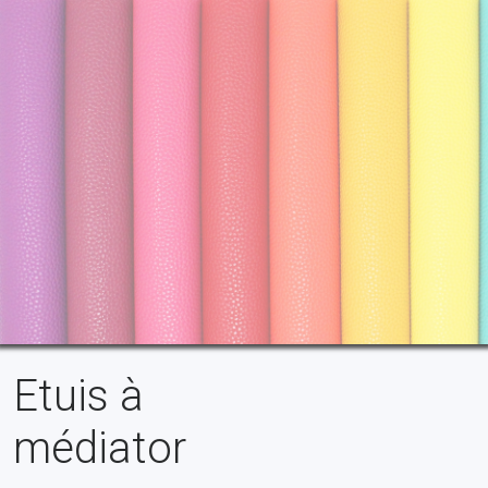
Etuis à
médiator