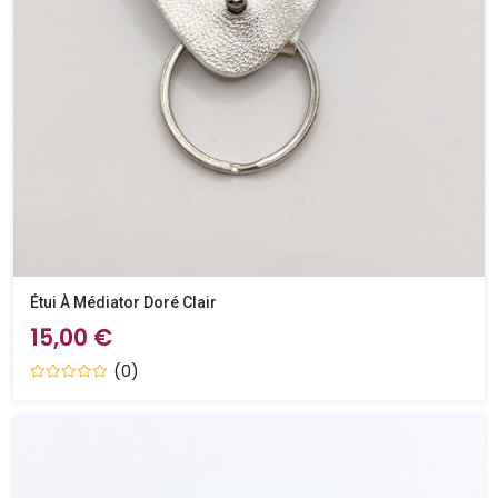
Étui À Médiator Doré Clair
15,00 €
(0)